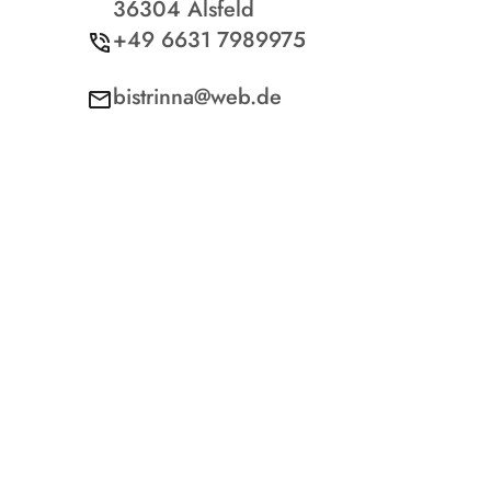
36304 Alsfeld
+49 6631 7989975
bistrinna@web.de