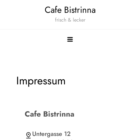
Zum
Cafe Bistrinna
Inhalt
frisch & lecker
springen
Impressum
Cafe Bistrinna
Untergasse 12